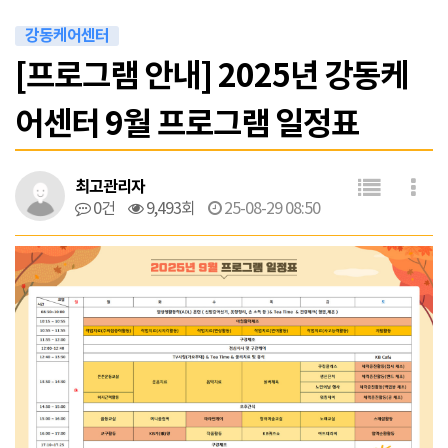
강동케어센터
[프로그램 안내] 2025년 강동케
어센터 9월 프로그램 일정표
최고관리자
0건
9,493회
25-08-29 08:50