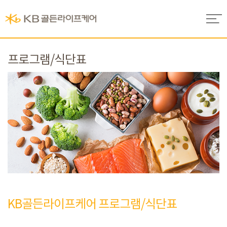
프로그램/식단표
KB골든라이프케어 프로그램/식단표