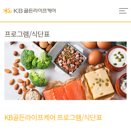
프로그램/식단표
KB골든라이프케어 프로그램/식단표