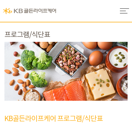
프로그램/식단표
KB골든라이프케어 프로그램/식단표