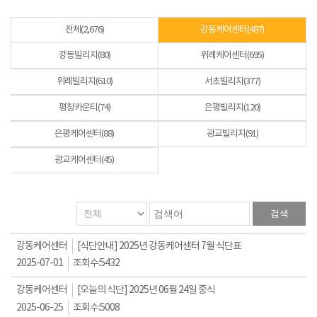
전체(2,676)
강동케어센터(487)
강동빌리지(80)
위례케어센터(695)
위례빌리지(610)
서초빌리지(377)
평창카운티(74)
은평빌리지(120)
은평케어센터(88)
광교빌리지(91)
광교케어센터(45)
검색
강동케어센터
[식단안내] 2025년 강동케어센터 7월 식단표
2025-07-01
조회수:
5432
강동케어센터
[오늘의 식단] 2025년 06월 24일 중식
2025-06-25
조회수:
5008