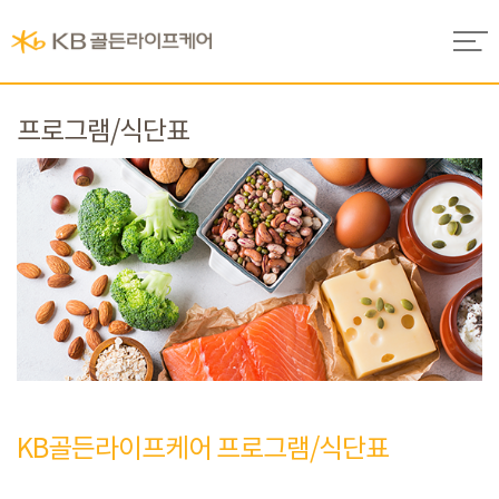
프로그램/식단표
KB골든라이프케어 프로그램/식단표