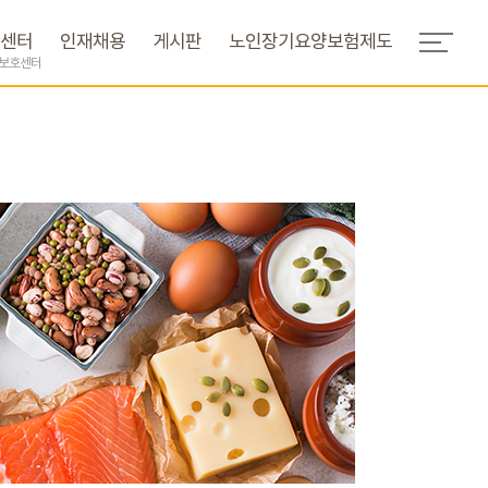
센터
인재채용
게시판
노인장기요양보험제도
간보호센터