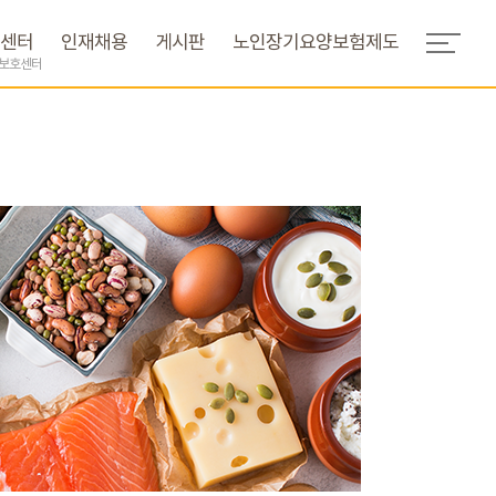
센터
인재채용
게시판
노인장기요양보험제도
간보호센터