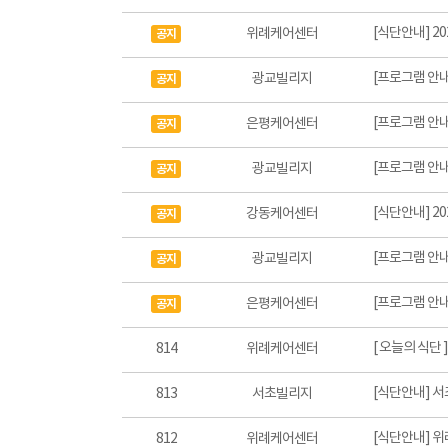
[식단안내] 2
위례케어센터
공지
[프로그램 안내
광교빌리지
공지
[프로그램 안내
은평케어센터
공지
[프로그램 안내
광교빌리지
공지
[식단안내] 2
강동케어센터
공지
[프로그램 안내
광교빌리지
공지
[프로그램 안내
은평케어센터
공지
[ 오늘의 식단 
814
위례케어센터
[식단안내] 서
813
서초빌리지
[식단안내] 위
812
위례케어센터