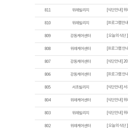
[식단안내] 위
811
위례빌리지
[프로그램안내]
810
위례빌리지
[ 오늘의 식단 
809
강동케어센터
[프로그램 안내
808
위례케어센터
[식단안내] 2
807
강동케어센터
[프로그램 안내
806
강동케어센터
[식단안내] 서
805
서초빌리지
[식단안내] 위
804
위례케어센터
[식단안내] 위
803
위례빌리지
[ 오늘의 식단 
802
위례케어센터