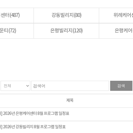
터(487)
강동빌리지(80)
위례케어센
티(72)
은평빌리지(120)
은평케어센
검색
제목
] 2026년 은평케어센터 8월 프로그램 일정표
] 2026년 강동빌리지 8월 프로그램 일정표