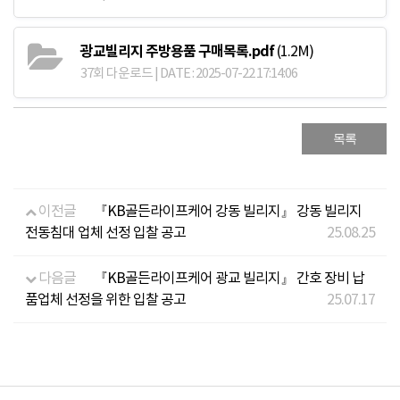
광교빌리지 주방용품 구매목록.pdf
(1.2M)
37회 다운로드 | DATE : 2025-07-22 17:14:06
목록
이전글
『KB골든라이프케어 강동 빌리지』 강동 빌리지
전동침대 업체 선정 입찰 공고
25.08.25
다음글
『KB골든라이프케어 광교 빌리지』 간호 장비 납
품업체 선정을 위한 입찰 공고
25.07.17