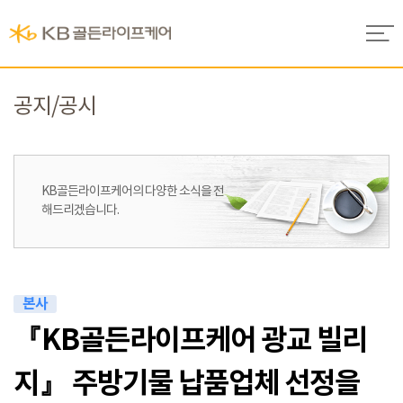
공지/공시
KB골든라이프케어의
다양한 소식을 전
해드리겠습니다.
본사
『KB골든라이프케어 광교 빌리
지』 주방기물 납품업체 선정을