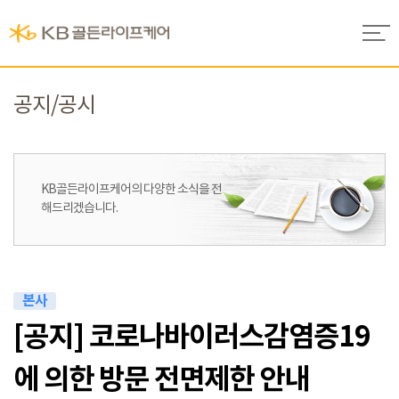
공지/공시
KB골든라이프케어의
다양한 소식을 전
해드리겠습니다.
본사
[공지] 코로나바이러스감염증19
에 의한 방문 전면제한 안내