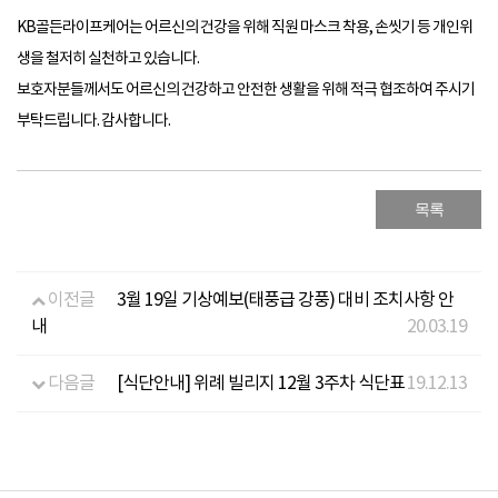
KB골든라이프케어는 어르신의 건강을 위해 직원 마스크 착용, 손씻기 등 개인위
생을 철저히 실천하고 있습니다.
보호자분들께서도 어르신의 건강하고 안전한 생활을 위해 적극 협조하여 주시기
부탁드립니다. 감사합니다.
목록
이전글
3월 19일 기상예보(태풍급 강풍) 대비 조치사항 안
내
20.03.19
다음글
[식단안내] 위례 빌리지 12월 3주차 식단표
19.12.13