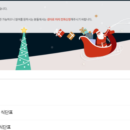
월 식단표
 식단표