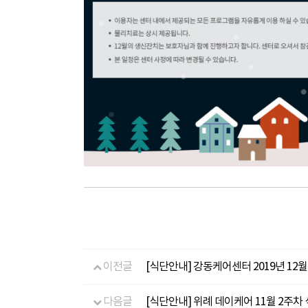
이전글
[식단안내] 강동케어센터 2019년 12
다음글
[식단안내] 위례 데이케어 11월 2주차