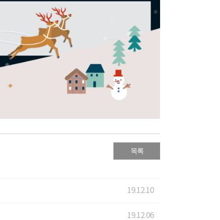
목록
19.12.10
19.12.06