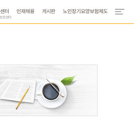
센터
인재채용
게시판
노인장기요양보험제도
간보호센터