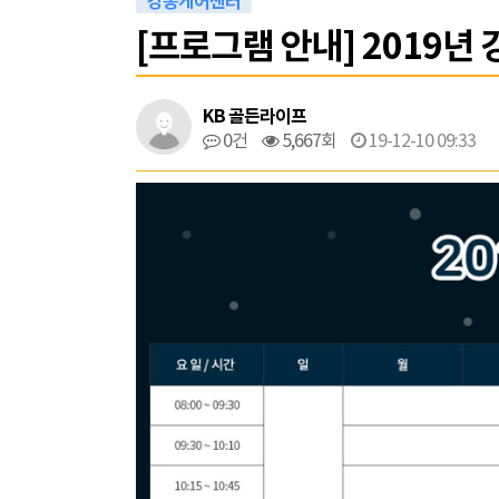
강동케어센터
[프로그램 안내] 2019년
KB 골든라이프
0건
5,667회
19-12-10 09:33