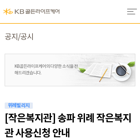
공지/공시
KB골든라이프케어의
다양한 소식을 전
해드리겠습니다.
위례빌리지
[작은복지관] 송파 위례 작은복지
관 사용신청 안내