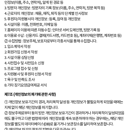
인정보(이름, 주소, 연락처), 알게 된 경로 등
3. 방문자 개인정보 : 방문자의 기록 정보 (이름, 주소, 연락처, 방문 목적 등)
4. 근로자의 개인정보 : 채용, 재직, 퇴직 등의 단계별 인사정보
5. 후원자/자원봉사자 개인정보 : 등록, 참여 등 개인정보
6. 시설이용 : 이름, 전화번호, 이메일 등
7. 홈페이지 이용에 따른 자동수집 : 인터넷 서버 도메인명, 방문기록 등
8. 이용료 수납 : 신용카드 결제(카드사명, 카드번호 등), 계좌이체(은행명, 계좌번호 등)
② 수집방법 : 정보주체, 보호자로부터 각종서식을 통해 수집합니다.
1. 입소계약서 작성
2. 회원가입 신청서 작성
3. 시설 이용 상담신청
4. 사전접수 및 사전입소 신청
5. 프로그램 접수 및 신청
6. 자원봉사 및 후원자 신청서 작성
7. 욕구 및 만족도 조사
8. 기타 장기요양급여제공 서식
제7조 (개인정보의 파기에 관한 사항)
① 개인정보 보유기간의 경과, 처리목적 달성 등 개인정보가 불필요하게 되었을 때에는
지체 없이 해당 개인정보를 파기합니다.
② 정보주체로부터 동의 받은 개인정보 보유기간이 경과하거나 처리목적이 달성되었음
에도 불구하고 다른 법령에 따라 개인정보를 계속 보존하여야 하는 경우에는, 해당 개인
정보를 별도의 데이터베이스(DB)로 옮기거나 보관장소를 달리하여 보존합니다.
③ 개인정보 파기의 절차 및 방법은 다음과 같습니다.