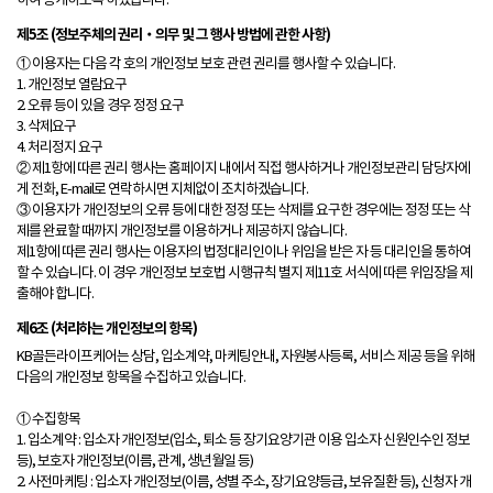
하여 공개하도록 하겠습니다.
제5조 (정보주체의 권리‧의무 및 그 행사 방법에 관한 사항)
① 이용자는 다음 각 호의 개인정보 보호 관련 권리를 행사할 수 있습니다.
1. 개인정보 열람요구
2. 오류 등이 있을 경우 정정 요구
3. 삭제요구
4. 처리정지 요구
② 제1항에 따른 권리 행사는 홈페이지 내에서 직접 행사하거나 개인정보관리 담당자에
게 전화, E-mail로 연락하시면 지체없이 조치하겠습니다.
③ 이용자가 개인정보의 오류 등에 대한 정정 또는 삭제를 요구한 경우에는 정정 또는 삭
제를 완료할 때까지 개인정보를 이용하거나 제공하지 않습니다.
제1항에 따른 권리 행사는 이용자의 법정대리인이나 위임을 받은 자 등 대리인을 통하여
할 수 있습니다. 이 경우 개인정보 보호법 시행규칙 별지 제11호 서식에 따른 위임장을 제
출해야 합니다.
제6조 (처리하는 개인정보의 항목)
KB골든라이프케어는 상담, 입소계약, 마케팅안내, 자원봉사등록, 서비스 제공 등을 위해
다음의 개인정보 항목을 수집하고 있습니다.
① 수집항목
1. 입소계약 : 입소자 개인정보(입소, 퇴소 등 장기요양기관 이용 입소자 신원인수인 정보
등), 보호자 개인정보(이름, 관계, 생년월일 등)
2. 사전마케팅 : 입소자 개인정보(이름, 성별 주소, 장기요양등급, 보유질환 등), 신청자 개