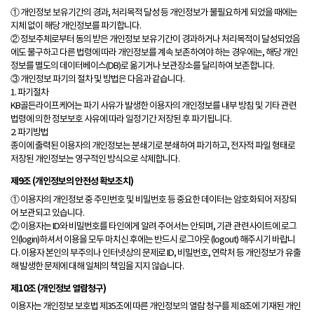
① 개인정보 보유기간의 경과, 처리목적 달성 등 개인정보가 불필요하게 되었을 때에는
지체 없이 해당 개인정보를 파기합니다.
② 정보주체로부터 동의 받은 개인정보 보유기간이 경과하거나 처리목적이 달성되었음
에도 불구하고 다른 법령에 따라 개인정보를 계속 보존하여야 하는 경우에는, 해당 개인
정보를 별도의 데이터베이스(DB)로 옮기거나 보관장소를 달리하여 보존합니다.
③ 개인정보 파기의 절차 및 방법은 다음과 같습니다.
1. 파기절차
KB골든라이프케어는 파기 사유가 발생한 이용자의 개인정보를 내부 방침 및 기타 관련
법령에 의한 정보보호 사유에 따라 일정기간 저장된 후 파기됩니다.
2. 파기방법
종이에 출력된 이용자의 개인정보는 분쇄기로 분쇄하여 파기하고, 전자적 파일 형태로
저장된 개인정보는 영구적인 방식으로 삭제합니다.
제9조 (개인정보의 안전성 확보조치)
① 이용자의 개인정보 중 주민번호 및 비밀번호 등 중요한 데이터는 암호화되어 저장되
어 보관되고 있습니다.
② 이용자는 ID와 비밀번호를 타인에게 알려 주어서는 안되며, 기관 관련사이트에 로그
인(login)하셔서 이용을 모두 마치신 후에는 반드시 로그아웃 (logout) 해주시기 바랍니
다. 이용자 본인의 부주의나 인터넷상의 문제로 ID, 비밀번호, 연락처 등 개인정보가 유출
해 발생한 문제에 대해 일체의 책임을 지지 않습니다.
제10조 (개인정보 열람청구)
이용자는 개인정보 보호법 제35조에 따른 개인정보의 열람 청구를 제 8조에 기재된 개인