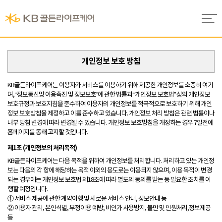
개인정보 보호 방침
KB골든라이프케어는 이용자가 서비스를 이용하기 위해 제공한 개인정보를 소중히 여기
며, “정보통신망 이용촉진 및 정보보호”에 관한 법률과 “개인정보 보호법” 상의 개인정보
보호규정과 보호지침을 준수하여 이용자의 개인정보를 적극적으로 보호하기 위해 개인
정보 보호방침을 제정하고 이를 준수하고 있습니다. 개인정보 처리 방침은 관련 법률이나
내부 방침 변경에 따라 변경될 수 있습니다. 개인정보 보호방침을 개정하는 경우 7일전에
홈페이지를 통해 고지할 것입니다.
제1조 (개인정보의 처리목적)
KB골든라이프케어는 다음 목적을 위하여 개인정보를 처리합니다. 처리하고 있는 개인정
보는 다음의 각 항에 해당하는 목적 이외의 용도로는 이용되지 않으며, 이용 목적이 변경
되는 경우에는 개인정보 보호법 제18조에 따라 별도의 동의를 받는 등 필요한 조치를 이
행할 예정입니다.
① 서비스 제공에 관한 계약이행 및 새로운 서비스 안내, 정보안내 등
② 이용자 관리, 본인식별, 부정이용 예방, 비인가 사용방지, 불만 및 민원처리,정보제공
등