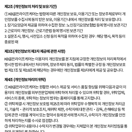
제2조 (개인정보의 처리 및 보유기간)
① KB골든라이프케어는 법령에 따른 개인정보 보유, 이용기간 또는 정보주체로부터 개
인정보를 수집시에 동의 받은 보유, 이용기간 내에서 개인정보를 처리 및 보유합니다.
1. 장기요양급여 제공을 위하여 수집한 정보 : 노인장기요양보험법 등에 명시된 보관기간
2. 근로자의 개인정보 : 근로기준법 등에 명시된 보관기간
3. 설문조사, 행사, 사전입소 신청 등의 목적을 위하여 수집된 경우 : 해당 행사, 목적 등이
종료된 때
제3조(개인정보의 제3자 제공에 관한 사항)
KB골든라이프케어는 이용자의 개인정보를 본 지침에 규정한 개인정보의 처리목적에서
명시한 범위 내에서만 처리하며, 정보주체의 동의, 법률의 특별한 규정 등 개인정보보호
법 제17조 및 제18조에 해당하는 경우에만 개인정보를 제3자에게 제공 및 공유합니다.
제4조 (개인정보처리의 위탁)
① KB골든라이프케어는 원활한 서비스 제공 및 서비스 품질 향상을 위해 다음과 같이 이
용자의 개인정보를 외부전문업체에 위탁하여 처리할 수 있으며 위탁할 경우, 위탁업체,
서비스의 종류, 위탁하는 정보의 범위는 홈페이지를 통해 고지합니다.
② 위탁체결 시 개인정보 보호법 제25조에 따라 위탁업무 수행목적 외 개인정보 처리금
지, 기술적‧관리적 보호조치, 재위탁 제한, 수탁자에 대한 관리‧감독, 손해배상 등 책
임에 관한 사항을 계약서 또는 협약서 등에 문서에 명시하고, 수탁자가 개인정보를 안전
하게 처리하는지를 수시로 점검합니다.
③ 위탁업무의 내용이나 수탁자가 변경될 경우에는 지체없이 본 개인정보 처리방침을 통