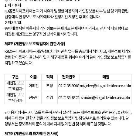
1. 파기절차
KB골든라이프케어는 파기 사유가 발생한 이용자의 개인정보를 내부 방침 및 기타 관련
법령에 의한 정보보호 사유에 따라 일정기간 저장된 후 파기됩니다.
2. 파기방법
종이에 출력된 이용자의 개인정보는 분쇄기로 분쇄하여 파기하고, 전자적 파일 형태로
저장된 개인정보는 영구적인 방식으로 삭제합니다.
제8조 (개인정보 보호책임자에 관한 사항)
KB골든라이프케어는 개인정보 처리에 관한 업무를 총괄해서 책임지고, 개인정보 처리와
관련한 이용자의 불만처리 및 피해구제 등을 위하여 아래와 같이 개인정보 보호책임자를
지정하고 있습니다.
구분
이름
직책
전화번호
메일
개인정보 보
이미진
부장
02-2135-9018
miginlee@kbgoldenlifecare.co.kr
호 책임자
개인정보 보
신동민
선임
02-2135-8322
shindm@kbgoldenlifecare.co.kr
호 담당자
※ 이용자께서는 서비스를 이용하시면서 발생한 모든 개인정보 보호 관련 문의, 불만처리,
피해구제 등에 관한 사항을 개인정보 보호책임자 및 담당부서로 문의할 수 있습니다. 담
당부서는 정보주체의 문의에 대해 지체 없이 답변 및 처리해 드릴 것입니다.
제7조 (개인정보의 파기에 관한 사항)