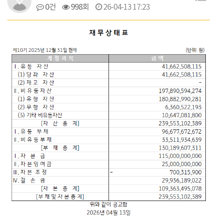
0건
998회
26-04-13 17:23