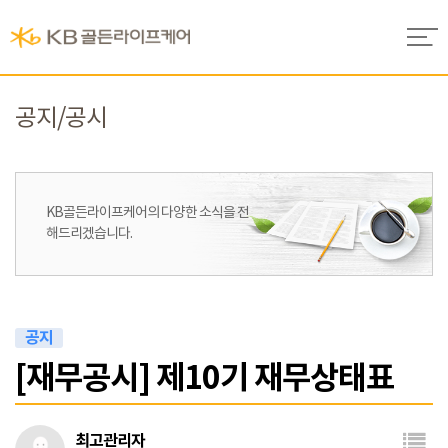
공지/공시
KB골든라이프케어의
다양한 소식을 전
해드리겠습니다.
공지
[재무공시] 제10기 재무상태표
최고관리자